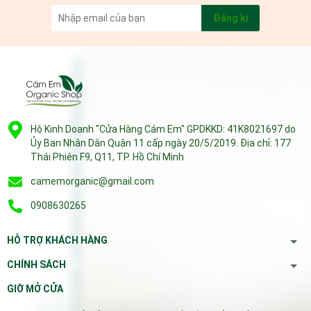
Đăng kí
Hộ Kinh Doanh "Cửa Hàng Cám Em" GPDKKD: 41K8021697 do
Ủy Ban Nhân Dân Quận 11 cấp ngày 20/5/2019. Địa chỉ: 177
Thái Phiên F9, Q11, TP. Hồ Chí Minh
camemorganic@gmail.com
0908630265
HỖ TRỢ KHÁCH HÀNG
CHÍNH SÁCH
GIỜ MỞ CỬA