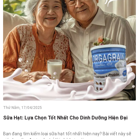
Thứ Năm, 17/04/2025
Sữa Hạt: Lựa Chọn Tốt Nhất Cho Dinh Dưỡng Hiện Đại
Bạn đang tìm kiếm loại sữa hạt tốt nhất hiện nay? Bài viết này sẽ