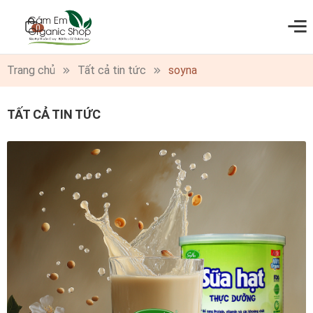
0
Trang chủ
Tất cả tin tức
soyna
TẤT CẢ TIN TỨC