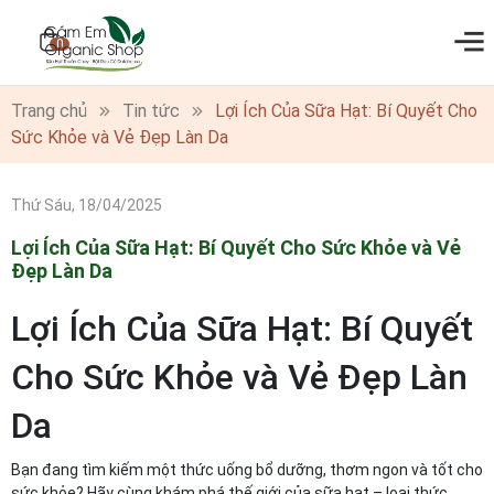
0
Trang chủ
Tin tức
Lợi Ích Của Sữa Hạt: Bí Quyết Cho
Sức Khỏe và Vẻ Đẹp Làn Da
Thứ Sáu, 18/04/2025
Lợi Ích Của Sữa Hạt: Bí Quyết Cho Sức Khỏe và Vẻ
Đẹp Làn Da
Lợi Ích Của Sữa Hạt: Bí Quyết
Cho Sức Khỏe và Vẻ Đẹp Làn
Da
Bạn đang tìm kiếm một thức uống bổ dưỡng, thơm ngon và tốt cho
sức khỏe? Hãy cùng khám phá thế giới của sữa hạt – loại thức