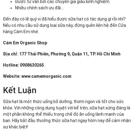
Được tư vấn bởi các chuyên gia giàu kinh nghiệm.
Nhiều chính sách ưu đãi...
Đến đây có lẽ quý vị đã hiểu được sữa hạt có tác dụng gì rồi nhỉ?
Nếu có nhu cầu sử dụng loại sữa này, đừng quên liên hệ đến Cửa
hàng Cám Em nhé.
Cám Em Organic Shop
Địa chỉ: 177 Thái Phiên, Phường 9, Quận 11, TP. Hồ Chí Minh
Hotline: 0908630265
Website:
www.camemorganic.com
Kết Luận
Sữa hạt là một thức uống bổ dưỡng, thơm ngon và tốt cho sức
khỏe. Với những công dụng tuyệt vời kể trên, sữa hạt xứng đáng là
một phần không thể thiếu trong chế độ ăn uống lành mạnh của
bạn. Hãy bắt đầu thưởng thức sữa hạt ngay hôm nay để cảm nhận
sự khác biệt!