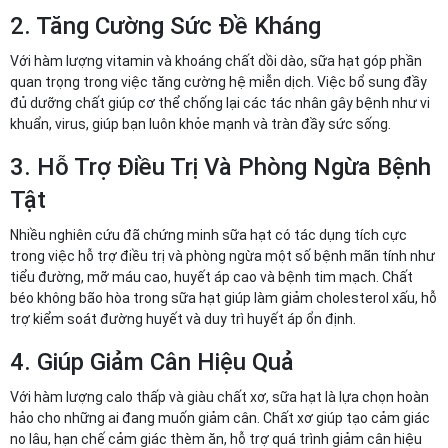
2. Tăng Cường Sức Đề Kháng
Với hàm lượng vitamin và khoáng chất dồi dào, sữa hạt góp phần
quan trọng trong việc tăng cường hệ miễn dịch. Việc bổ sung đầy
đủ dưỡng chất giúp cơ thể chống lại các tác nhân gây bệnh như vi
khuẩn, virus, giúp bạn luôn khỏe mạnh và tràn đầy sức sống.
3. Hỗ Trợ Điều Trị Và Phòng Ngừa Bệnh
Tật
Nhiều nghiên cứu đã chứng minh sữa hạt có tác dụng tích cực
trong việc hỗ trợ điều trị và phòng ngừa một số bệnh mãn tính như
tiểu đường, mỡ máu cao, huyết áp cao và bệnh tim mạch. Chất
béo không bão hòa trong sữa hạt giúp làm giảm cholesterol xấu, hỗ
trợ kiểm soát đường huyết và duy trì huyết áp ổn định.
4. Giúp Giảm Cân Hiệu Quả
Với hàm lượng calo thấp và giàu chất xơ, sữa hạt là lựa chọn hoàn
hảo cho những ai đang muốn giảm cân. Chất xơ giúp tạo cảm giác
no lâu, hạn chế cảm giác thèm ăn, hỗ trợ quá trình giảm cân hiệu